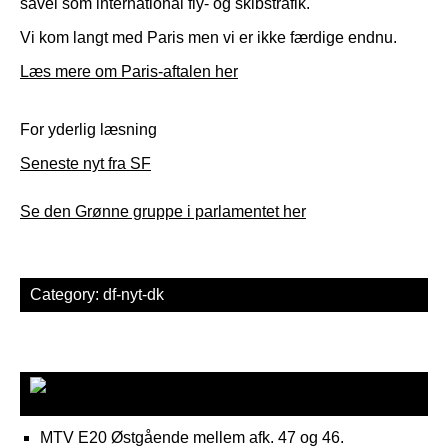
såvel som international fly- og skibstrafik.
Vi kom langt med Paris men vi er ikke færdige endnu.
Læs mere om Paris-aftalen her
For yderlig læsning
Seneste nyt fra SF
Se den Grønne gruppe i parlamentet her
Category:
df-nyt-dk
Fyn
MTV E20 Østgående mellem afk. 47 og 46.