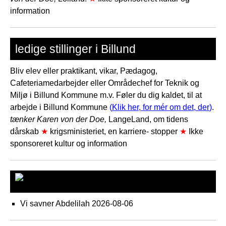
information
ledige stillinger i Billund
Bliv elev eller praktikant, vikar, Pædagog,
Cafeteriamedarbejder eller Områdechef for Teknik og
Miljø i Billund Kommune m.v. Føler du dig kaldet, til at
arbejde i Billund Kommune
(
Klik her, for mér om det, der
)
.
tænker Karen von der Doe,
LangeLand, om tidens
dårskab
★
krigsministeriet, en karriere- stopper
★
Ikke
sponsoreret kultur og information
seneste nyt
Vi savner Abdelilah
2026-08-06