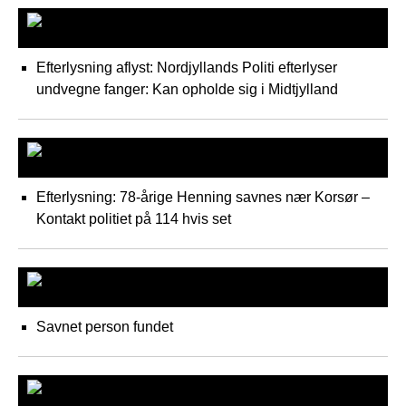
Midt- Vestjylland Politi
Efterlysning aflyst: Nordjyllands Politi efterlyser
undvegne fanger: Kan opholde sig i Midtjylland
Sydsjællands
Efterlysning: 78-årige Henning savnes nær Korsør –
Kontakt politiet på 114 hvis set
Midt- og Vestsjælland
Savnet person fundet
ØstJylland