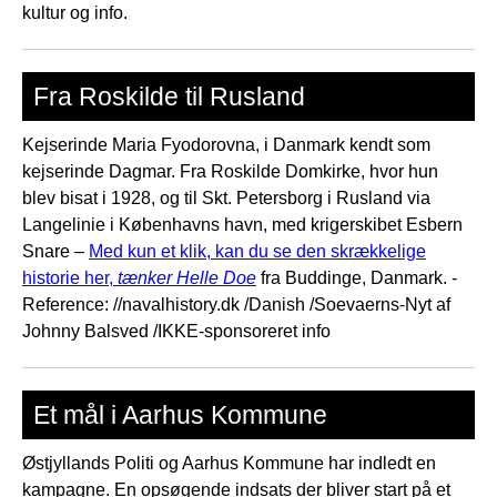
kultur og info.
Fra Roskilde til Rusland
Kejserinde Maria Fyodorovna, i Danmark kendt som
kejserinde Dagmar. Fra Roskilde Domkirke, hvor hun
blev bisat i 1928, og til Skt. Petersborg i Rusland via
Langelinie i Københavns havn, med krigerskibet Esbern
Snare –
Med kun et klik, kan du se den skrækkelige
historie her,
tænker Helle Doe
fra Buddinge, Danmark. -
Reference: //navalhistory.dk /Danish /Soevaerns-Nyt af
Johnny Balsved /IKKE-sponsoreret info
Et mål i Aarhus Kommune
Østjyllands Politi og Aarhus Kommune har indledt en
kampagne. En opsøgende indsats der bliver start på et