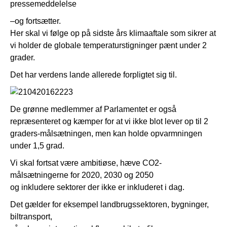
pressemeddelelse
–og fortsætter.
Her skal vi følge op på sidste års klimaaftale som sikrer at
vi holder de globale temperaturstigninger pænt under 2
grader.
Det har verdens lande allerede forpligtet sig til.
De grønne medlemmer af Parlamentet er også
repræsenteret og kæmper for at vi ikke blot lever op til 2
graders-målsætningen, men kan holde opvarmningen
under 1,5 grad.
Vi skal fortsat være ambitiøse, hæve CO2-
målsætningerne for 2020, 2030 og 2050
og inkludere sektorer der ikke er inkluderet i dag.
Det gælder for eksempel landbrugssektoren, bygninger,
biltransport,