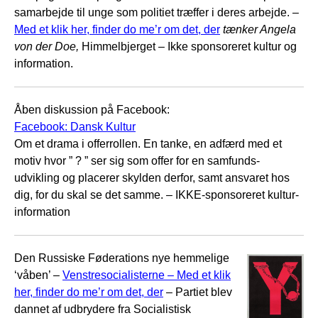
samarbejde til unge som politiet træffer i deres arbejde. –
Med et klik her, finder do me’r om det, der
tænker Angela
von der Doe,
Himmelbjerget – Ikke sponsoreret kultur og
information.
Åben diskussion på Facebook:
Facebook: Dansk Kultur
Om et drama i offerrollen. En tanke, en adfærd med et
motiv hvor ” ? ” ser sig som offer for en samfunds-
udvikling og placerer skylden derfor, samt ansvaret hos
dig, for du skal se det samme. – IKKE-sponsoreret kultur-
information
Den Russiske Føderations nye hemmelige
‘våben’ –
Venstresocialisterne – Med et klik
her, finder do me’r om det, der
– Partiet blev
dannet af udbrydere fra Socialistisk