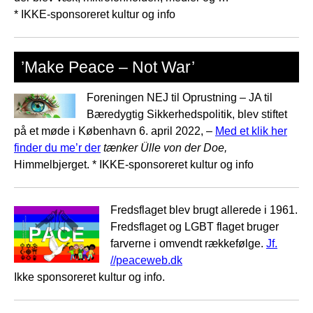
* IKKE-sponsoreret kultur og info
’Make Peace – Not War’
Foreningen NEJ til Oprustning – JA til
Bæredygtig Sikkerhedspolitik, blev stiftet
på et møde i København 6. april 2022, –
Med et klik her
finder du me’r der
tænker Ülle von der Doe,
Himmelbjerget. * IKKE-sponsoreret kultur og info
Fredsflaget blev brugt allerede i 1961.
Fredsflaget og LGBT flaget bruger
farverne i omvendt rækkefølge.
Jf.
//peaceweb.dk
Ikke sponsoreret kultur og info.