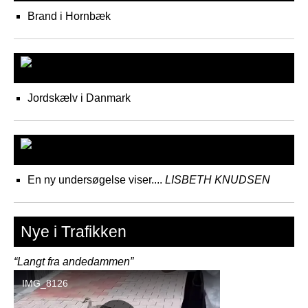
Brand i Hornbæk
Rigspolitiet
Jordskælv i Danmark
En ny undersøgelse
En ny undersøgelse viser....
LISBETH KNUDSEN
Nye i Trafikken
“Langt fra andedammen”