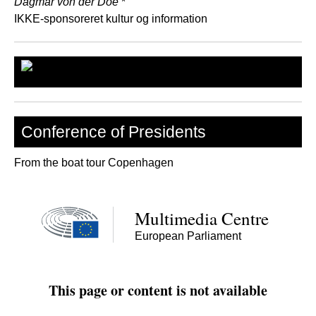
Dagmar von der Doe
*
IKKE-sponsoreret kultur og information
Nord StreamPipeline
Conference of Presidents
From the boat tour Copenhagen