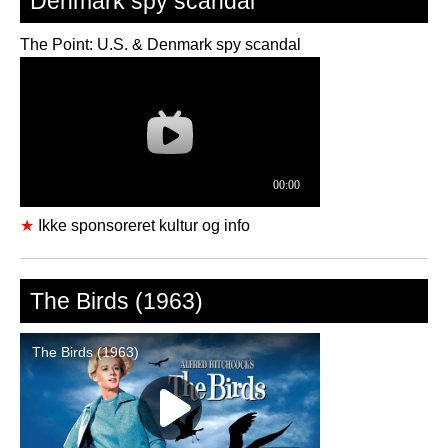
Denmark spy scandal
The Point: U.S. & Denmark spy scandal
★
Ikke sponsoreret kultur og info
The Birds (1963)