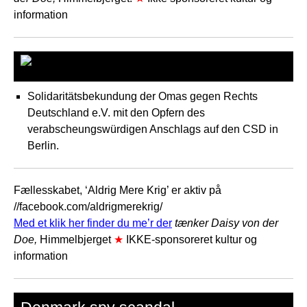
information
omas-gegen-rechts.
Solidaritätsbekundung der Omas gegen Rechts
Deutschland e.V. mit den Opfern des
verabscheungswürdigen Anschlags auf den CSD in
Berlin.
Fællesskabet, ‘Aldrig Mere Krig’ er aktiv på
//facebook.com/aldrigmerekrig/
Med et klik her finder du me’r der
tænker Daisy von der
Doe,
Himmelbjerget
★
IKKE-sponsoreret kultur og
information