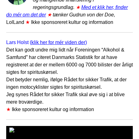
regeringsgrundlag.
★
Med et klik her, finder
do mér om det der
★
tænker Gudrun von der Doe,
LolLand
★
Ikke sponsoreret kultur og information
Lars Holst (
klik her for mér viden der
)
Det kan godt undre mig lidt når Foreningen “Alkohol &
Samfund” har citeret Danmarks Statistik for at have
registreret at der er mellem 6000 og 7000 bilister der årligt
sigtes for spirituskørsel.
Det betyder nemlig, ifølge Rådet for sikker Trafik, at der
ingen motocyklister sigtes for spirituskørsel.
Jeg synes Rådet for sikker Trafik skal øve sig i at blive
mere troværdige.
★
Ikke sponsoreret kultur og information
Nordsjælland